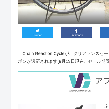
Twitter
Facebook
Chain Reaction Cycleが、クリアラ
ポンが適応されます(9月13日現在、セール期
ふ~