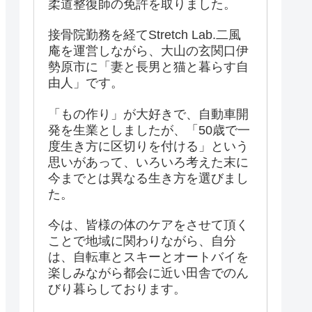
柔道整復師の免許を取りました。
接骨院勤務を経てStretch Lab.二風
庵を運営しながら、大山の玄関口伊
勢原市に「妻と長男と猫と暮らす自
由人」です。
「もの作り」が大好きで、自動車開
発を生業としましたが、「50歳で一
度生き方に区切りを付ける」という
思いがあって、いろいろ考えた末に
今までとは異なる生き方を選びまし
た。
今は、皆様の体のケアをさせて頂く
ことで地域に関わりながら、自分
は、自転車とスキーとオートバイを
楽しみながら都会に近い田舎でのん
びり暮らしております。