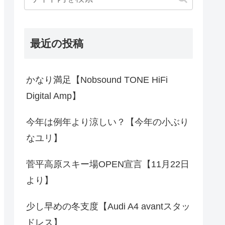
最近の投稿
かなり満足【Nobsound TONE HiFi
Digital Amp】
今年は例年より涼しい？【今年の小ぶり
なユリ】
菅平高原スキー場OPEN宣言【11月22日
より】
少し早めの冬支度【Audi A4 avantスタッ
ドレス】