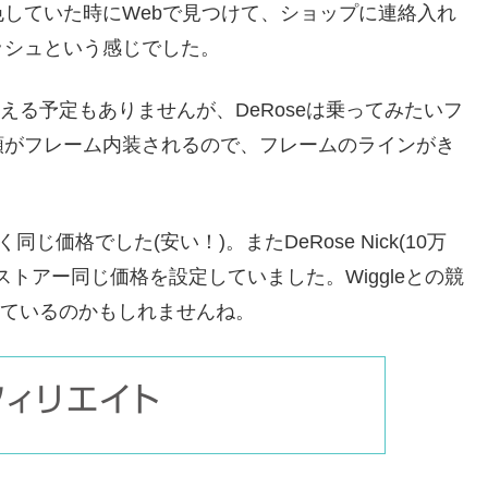
していた時にWebで見つけて、ショップに連絡入れ
ッシュという感じでした。
換える予定もありませんが、DeRoseは乗ってみたいフ
類がフレーム内装されるので、フレームのラインがき
全く同じ価格でした(安い！)。またDeRose Nick(10万
円)も両Webストアー同じ価格を設定していました。Wiggleとの競
を実施しているのかもしれませんね。