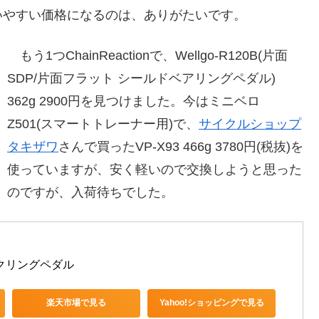
やすい価格になるのは、ありがたいです。
もう1つChainReactionで、Wellgo-R120B(片面
SDP/片面フラット シールドベアリングペダル)
362g 2900円を見つけました。今はミニベロ
Z501(スマートトレーナー用)で、
サイクルショップ
タキザワ
さんで買ったVP-X93 466g 3780円(税抜)を
使っていますが、安く軽いので交換しようと思った
のですが、入荷待ちでした。
Dサイクリングペダル
楽天市場で見る
Yahoo!ショッピングで見る