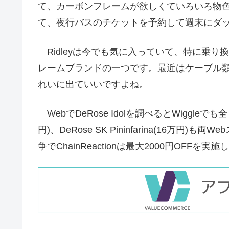
て、カーボンフレームが欲しくていろいろ物色
て、夜行バスのチケットを予約して週末にダ
Ridleyは今でも気に入っていて、特に乗り
レームブランドの一つです。最近はケーブル
れいに出ていいですよね。
WebでDeRose Idolを調べるとWiggleでも
円)、DeRose SK Pininfarina(16万
争でChainReactionは最大2000円OFF