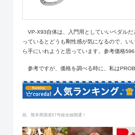
VP-X93自体は、入門用としていいペダル
っているとどうも剛性感が気になるので、い
ら手にいれようと思っています。参考価格596
参考ですが、価格を調べる時に、私はPROBI
祝、熊本県国道57号線全線開通！