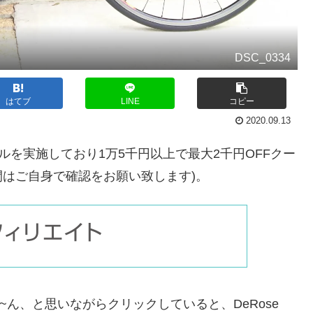
DSC_0334
はてブ
LINE
コピー
2020.09.13
ンスセールを実施しており1万5千円以上で最大2千円OFFクー
間はご自身で確認をお願い致します)。
ん、と思いながらクリックしていると、DeRose