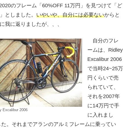
ol 2020のフレーム「60%OFF 11万円」を見つけて「ど
」としました。
いやいや、自分には必要ない
からと
に我に返りましたが、、、
自分のフレ
ームは、Ridley
Excalibur 2006
で当時24~25万
円くらいで売
られていて、
それを2007年
に14万円で手
y Excalibur 2006
に入れまし
した。それまでアランのアルミフレームに乗ってい