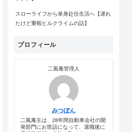
スローライフから単身赴任生活へ【遅れ
たけど乗鞍ヒルクライムの話】
プロフィール
二風庵管理人
みつぼん
二風庵主は、28年間自動車会社の開
発部門にお世話になって、退職後に