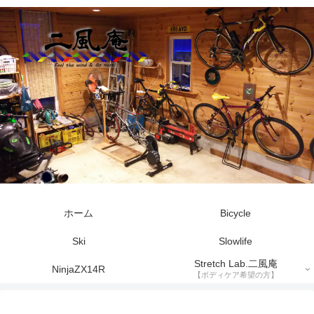
ホーム
Bicycle
Ski
Slowlife
Stretch Lab.二風庵
NinjaZX14R
【ボディケア希望の方】