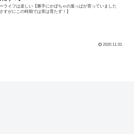
ーライフは楽しい【勝手にかぼちゃの葉っぱが育っていました
さすがにこの時期では実は育たず！】
2020.11.01