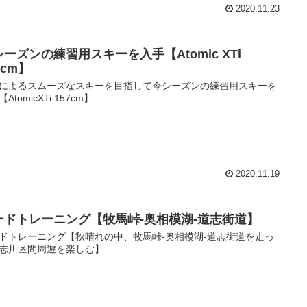
2020.11.23
ーズンの練習用スキーを入手【Atomic XTi
7cm】
によるスムーズなスキーを目指して今シーズンの練習用スキーを
AtomicXTi 157cm】
2020.11.19
ードトレーニング【牧馬峠-奥相模湖-道志街道】
ドトレーニング【秋晴れの中、牧馬峠-奥相模湖-道志街道を走っ
志川区間周遊を楽しむ】