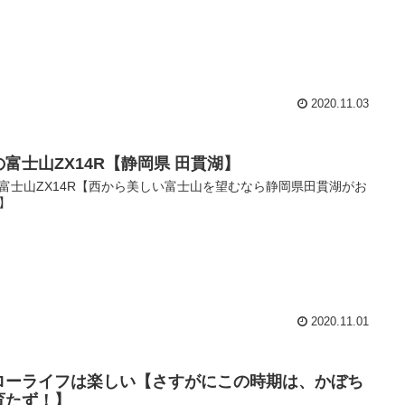
2020.11.03
の富士山ZX14R【静岡県 田貫湖】
富士山ZX14R【西から美しい富士山を望むなら静岡県田貫湖がお
】
2020.11.01
ローライフは楽しい【さすがにこの時期は、かぼち
育たず！】