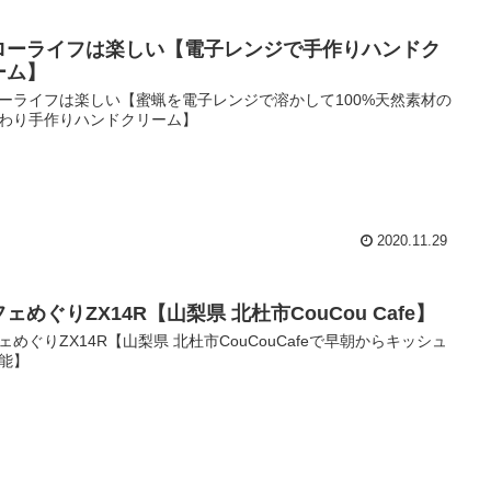
ローライフは楽しい【電子レンジで手作りハンドク
ーム】
ーライフは楽しい【蜜蝋を電子レンジで溶かして100%天然素材の
わり手作りハンドクリーム】
2020.11.29
ェめぐりZX14R【山梨県 北杜市CouCou Cafe】
ェめぐりZX14R【山梨県 北杜市CouCouCafeで早朝からキッシュ
能】