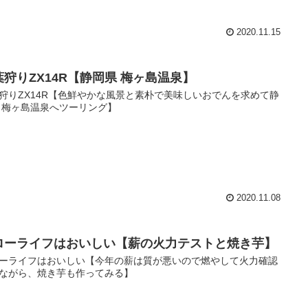
2020.11.15
葉狩りZX14R【静岡県 梅ヶ島温泉】
狩りZX14R【色鮮やかな風景と素朴で美味しいおでんを求めて静
 梅ヶ島温泉へツーリング】
2020.11.08
ローライフはおいしい【薪の火力テストと焼き芋】
ーライフはおいしい【今年の薪は質が悪いので燃やして火力確認
ながら、焼き芋も作ってみる】