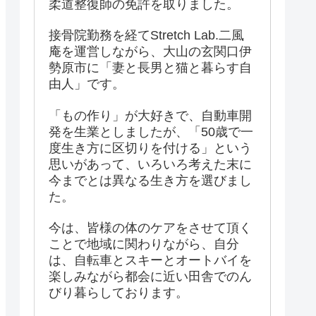
柔道整復師の免許を取りました。
接骨院勤務を経てStretch Lab.二風
庵を運営しながら、大山の玄関口伊
勢原市に「妻と長男と猫と暮らす自
由人」です。
「もの作り」が大好きで、自動車開
発を生業としましたが、「50歳で一
度生き方に区切りを付ける」という
思いがあって、いろいろ考えた末に
今までとは異なる生き方を選びまし
た。
今は、皆様の体のケアをさせて頂く
ことで地域に関わりながら、自分
は、自転車とスキーとオートバイを
楽しみながら都会に近い田舎でのん
びり暮らしております。