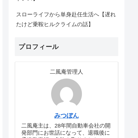
スローライフから単身赴任生活へ【遅れ
たけど乗鞍ヒルクライムの話】
プロフィール
二風庵管理人
みつぼん
二風庵主は、28年間自動車会社の開
発部門にお世話になって、退職後に