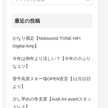
最近の投稿
かなり満足【Nobsound TONE HiFi
Digital Amp】
今年は例年より涼しい？【今年の小ぶり
なユリ】
菅平高原スキー場OPEN宣言【11月22日
より】
少し早めの冬支度【Audi A4 avantスタッ
ドレス】