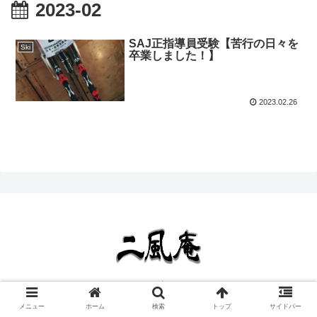
2023-02
SAJ正指導員受験【苦行の日々を
Ski
卒業しました！】
2023.02.26
Copyright © 2020 二風庵 All Rights Reserved.
メニュー
ホーム
検索
トップ
サイドバー