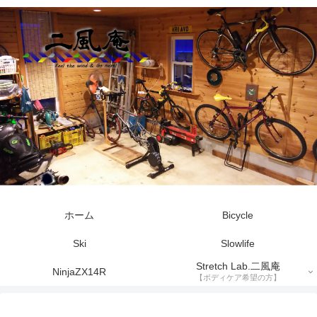
ホーム
Bicycle
Ski
Slowlife
Stretch Lab.二風庵
NinjaZX14R
【ボディケア希望の方】