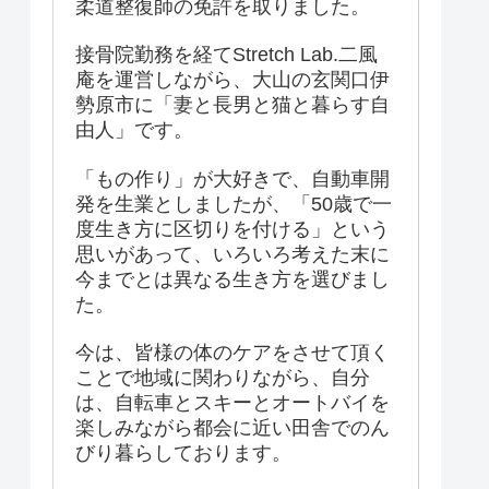
柔道整復師の免許を取りました。
接骨院勤務を経てStretch Lab.二風
庵を運営しながら、大山の玄関口伊
勢原市に「妻と長男と猫と暮らす自
由人」です。
「もの作り」が大好きで、自動車開
発を生業としましたが、「50歳で一
度生き方に区切りを付ける」という
思いがあって、いろいろ考えた末に
今までとは異なる生き方を選びまし
た。
今は、皆様の体のケアをさせて頂く
ことで地域に関わりながら、自分
は、自転車とスキーとオートバイを
楽しみながら都会に近い田舎でのん
びり暮らしております。