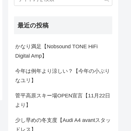
最近の投稿
かなり満足【Nobsound TONE HiFi
Digital Amp】
今年は例年より涼しい？【今年の小ぶり
なユリ】
菅平高原スキー場OPEN宣言【11月22日
より】
少し早めの冬支度【Audi A4 avantスタッ
ドレス】