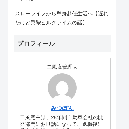
スローライフから単身赴任生活へ【遅れ
たけど乗鞍ヒルクライムの話】
プロフィール
二風庵管理人
みつぼん
二風庵主は、28年間自動車会社の開
発部門にお世話になって、退職後に