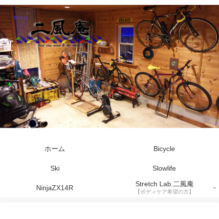
ホーム
Bicycle
Ski
Slowlife
Stretch Lab.二風庵
NinjaZX14R
【ボディケア希望の方】