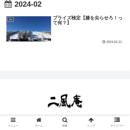
2024-02
プライズ検定【膝を尖らせろ！っ
Ski
て何？】
2024.02.21
Copyright © 2020 二風庵 All Rights Reserved.
メニュー
ホーム
検索
トップ
サイドバー