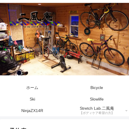
ホーム
Bicycle
Ski
Slowlife
Stretch Lab.二風庵
NinjaZX14R
【ボディケア希望の方】