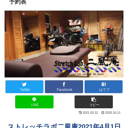
予約表
Twitter
Facebook
はてブ
LINE
コピー
2021.03.31
2020.10.11
ストレッチラボ二風庵2021年4月1日