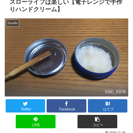
スローライフは楽しい【電子レンジで手作
りハンドクリーム】
Slowlife
DSC_0378
Twitter
Facebook
はてブ
LINE
コピー
2020.11.29