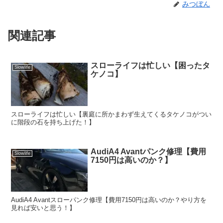
みつぼん
関連記事
スローライフは忙しい【困ったタ
Slowlife
ケノコ】
スローライフは忙しい【裏庭に所かまわず生えてくるタケノコがつい
に階段の石を持ち上げた！】
AudiA4 Avantパンク修理【費用
Slowlife
7150円は高いのか？】
AudiA4 Avantスローパンク修理【費用7150円は高いのか？やり方を
見れば安いと思う！】