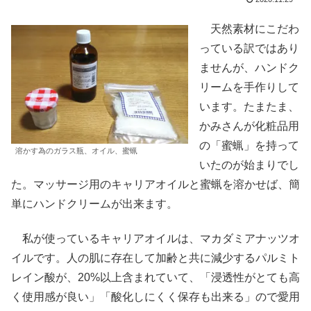
天然素材にこだわ
っている訳ではあり
ませんが、ハンドク
リームを手作りして
います。たまたま、
かみさんが化粧品用
の「蜜蝋」を持って
溶かす為のガラス瓶、オイル、蜜蝋
いたのが始まりでし
た。マッサージ用のキャリアオイルと蜜蝋を溶かせば、簡
単にハンドクリームが出来ます。
私が使っているキャリアオイルは、マカダミアナッツオ
イルです。人の肌に存在して加齢と共に減少するパルミト
レイン酸が、20%以上含まれていて、「浸透性がとても高
く使用感が良い」「酸化しにくく保存も出来る」ので愛用