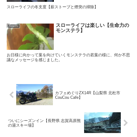
スローライフの冬支度【薪ストーブと煙突の掃除】
スローライフは楽しい【生命力の
Slowlife
モンステラ】
お日様に向かって葉を向けていくモンステラの若葉の様に、何か不思
議なメッセージを感じました。
カフェめぐりZX14R【山梨県 北杜市
CouCou Cafe】
ついにシーズンイン【長野県 志賀高原熊
の湯スキー場】