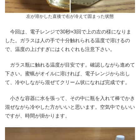
左が溶かした直後で右が冷えて固まった状態
今回は、電子レンジで30秒×3回で上の左の様になりま
した。ガラスは人の手で十分触れられる温度で溶けるの
で、温度の上げすぎにはくれぐれも注意下さい。
ガラス瓶に触れる温度が目安です。確認しながら進めて
下さい。蜜蝋がオイルに溶ければ、電子レンジから出し
て、冷やしながら混ぜてクリーム状になれば完成です。
小さな容器に水を張って、その中に瓶を入れて棒でかき
混ぜながら冷やした方がいいと思います。空気中でもいい
ですが、時間が掛かります。