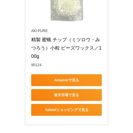
AKI PURE
精製 蜜蝋 チップ（ミツロウ・み
つろう）小粒 ビーズワックス／1
00g
90124
Amazonで見る
楽天市場で見る
Yahoo!ショッピングで見る