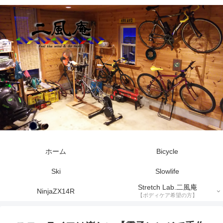
ホーム
Bicycle
Ski
Slowlife
Stretch Lab.二風庵
NinjaZX14R
【ボディケア希望の方】