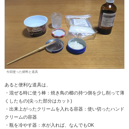
今回使った材料と道具
あると便利な道具は、
・混ぜる時に使う棒：焼き鳥の櫛の持つ側を少し削って薄
くしたもの(尖った部分はカット)
・出来上がったクリームを入れる容器：使い切ったハンド
クリームの容器
・瓶を冷やす器：水が入れば、なんでもOK