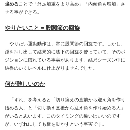
強める
ことで「外足加重をより高め」「内傾角も増加」さ
せる事ができる。
やりたいこと＝股関節の回旋
やりたい運動動作は、常に股関節の回旋です。しかし、
踵を押し出して結果的に膝下の回旋を使っていて、そのポ
ジションに慣れている事実があります。結局シーズン中に
納得のいくレベルに仕上がりませんでした。
何が難しいのか
「ずれ」を考えると「切り換えの直前から迎え角を作り
始める人」と「切り換え直後から迎え角を作り始める人」
がいると思います。このタイミングの違いはいいのです
が、いずれにしても板を動かすという事実です。