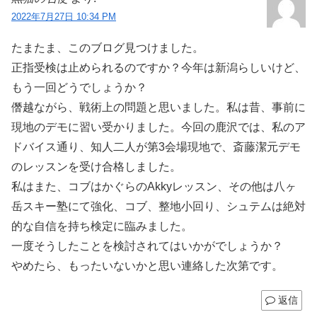
2022年7月27日 10:34 PM
たまたま、このブログ見つけました。
正指受検は止められるのですか？今年は新潟らしいけど、
もう一回どうでしょうか？
僭越ながら、戦術上の問題と思いました。私は昔、事前に
現地のデモに習い受かりました。今回の鹿沢では、私のア
ドバイス通り、知人二人が第3会場現地で、斎藤潔元デモ
のレッスンを受け合格しました。
私はまた、コブはかぐらのAkkyレッスン、その他は八ヶ
岳スキー塾にて強化、コブ、整地小回り、シュテムは絶対
的な自信を持ち検定に臨みました。
一度そうしたことを検討されてはいかがでしょうか？
やめたら、もったいないかと思い連絡した次第です。
返信