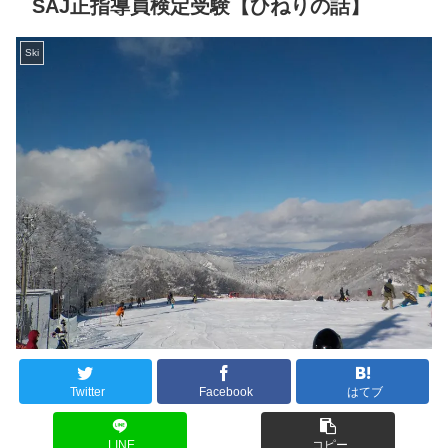
SAJ正指導員検定受験【ひねりの話】
Ski
Twitter
Facebook
はてブ
LINE
コピー