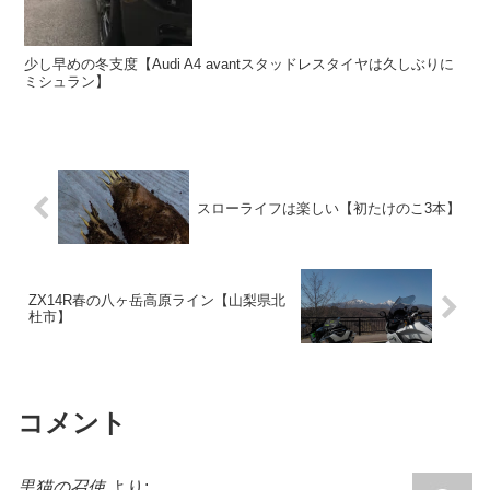
少し早めの冬支度【Audi A4 avantスタッドレスタイヤは久しぶりに
ミシュラン】
スローライフは楽しい【初たけのこ3本】
ZX14R春の八ヶ岳高原ライン【山梨県北
杜市】
コメント
黒猫の召使
より: