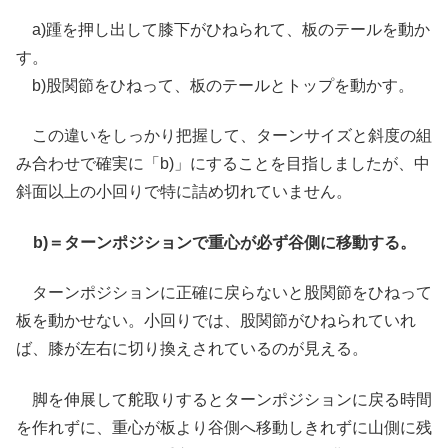
a)踵を押し出して膝下がひねられて、板のテールを動か
す。
b)股関節をひねって、板のテールとトップを動かす。
この違いをしっかり把握して、ターンサイズと斜度の組
み合わせで確実に「b)」にすることを目指しましたが、中
斜面以上の小回りで特に詰め切れていません。
b)＝ターンポジションで重心が必ず谷側に移動する。
ターンポジションに正確に戻らないと股関節をひねって
板を動かせない。小回りでは、股関節がひねられていれ
ば、膝が左右に切り換えされているのが見える。
脚を伸展して舵取りするとターンポジションに戻る時間
を作れずに、重心が板より谷側へ移動しきれずに山側に残