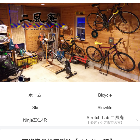
ホーム
Bicycle
Ski
Slowlife
Stretch Lab.二風庵
NinjaZX14R
【ボディケア希望の方】