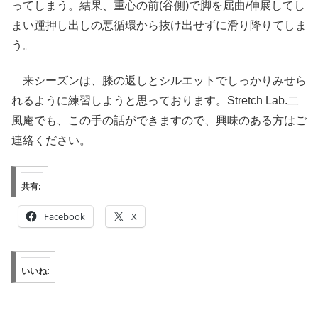
ってしまう。結果、重心の前(谷側)で脚を屈曲/伸展してし
まい踵押し出しの悪循環から抜け出せずに滑り降りてしま
う。
来シーズンは、膝の返しとシルエットでしっかりみせら
れるように練習しようと思っております。Stretch Lab.二
風庵でも、この手の話ができますので、興味のある方はご
連絡ください。
共有:
Facebook
X
いいね: