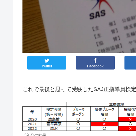
Twitter
Facebook
これで最後と思って受験したSAJ正指導員検
3年分の結果