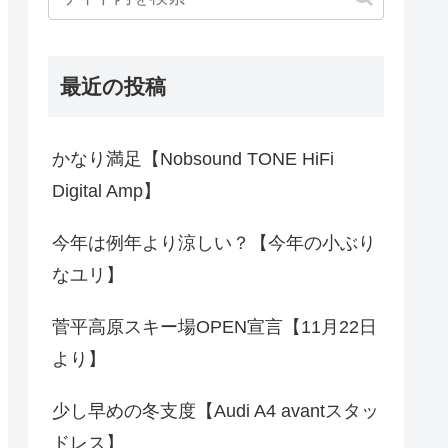
最近の投稿
かなり満足【Nobsound TONE HiFi
Digital Amp】
今年は例年より涼しい？【今年の小ぶり
なユリ】
菅平高原スキー場OPEN宣言【11月22日
より】
少し早めの冬支度【Audi A4 avantスタッ
ドレス】