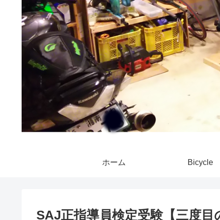
ホーム
Bicycle
SAJ正指導員検定受験【三度目