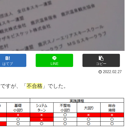
はてブ
LINE
コピー
2022.02.27
定ですが、「
不合格
」でした。