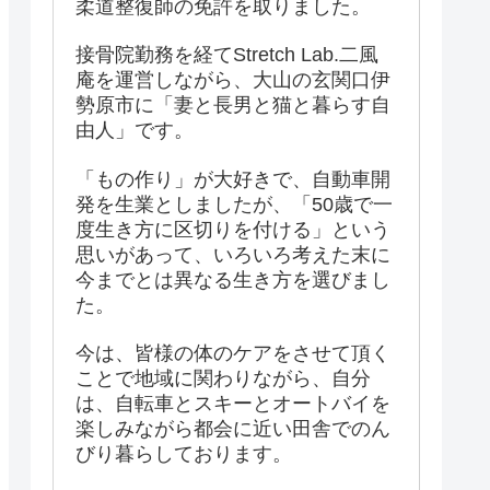
柔道整復師の免許を取りました。
接骨院勤務を経てStretch Lab.二風
庵を運営しながら、大山の玄関口伊
勢原市に「妻と長男と猫と暮らす自
由人」です。
「もの作り」が大好きで、自動車開
発を生業としましたが、「50歳で一
度生き方に区切りを付ける」という
思いがあって、いろいろ考えた末に
今までとは異なる生き方を選びまし
た。
今は、皆様の体のケアをさせて頂く
ことで地域に関わりながら、自分
は、自転車とスキーとオートバイを
楽しみながら都会に近い田舎でのん
びり暮らしております。