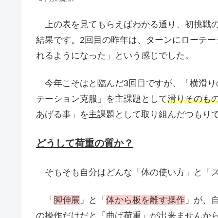
上の表を見てもらえばわかる通り、初挑戦の
結果です。2回目の昨年は、ターンにローテ
れるようになった」という感じでした。
今年こそはと臨んだ3回目ですが、「横滑り
テーション克服」を主課題として
滑りそのも
あげる事」を主課題として取り組んだつもり
どうして荷重の質か？
そもそも自分はどんな「体の使い方」と「ス
「
脚伸展
」と「
体から板を離す操作
」が、
の操作だけだと「曲げ荷重」が出来ませんから