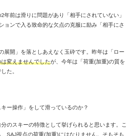
2年前は滑りに問題があり「相手にされていない」
ーションで入る致命的な欠点の克服に励み「相手にさ
の展開」を落としあえなく玉砕です。昨年は「ロー
のは変えませんでした
が、今年は「荷重(加重)の質を
でした。
キー操作」をして滑っているのか？
自分のスキーの特徴として挙げられると思います。こ
、SAJ視点の荷重(加重)にはなりません。そもそも