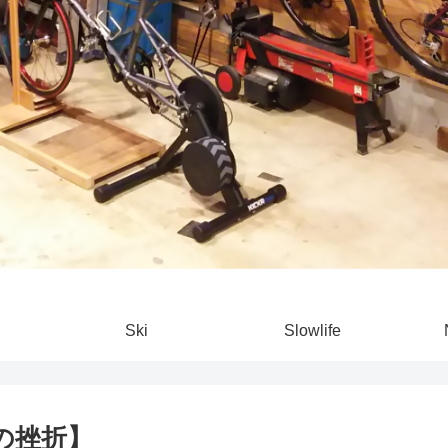
Ski
Slowlife
の挫折】