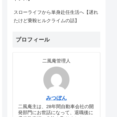
スローライフから単身赴任生活へ【遅れ
たけど乗鞍ヒルクライムの話】
プロフィール
二風庵管理人
みつぼん
二風庵主は、28年間自動車会社の開
発部門にお世話になって、退職後に