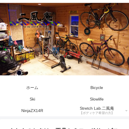
ホーム
Bicycle
Ski
Slowlife
Stretch Lab.二風庵
NinjaZX14R
【ボディケア希望の方】