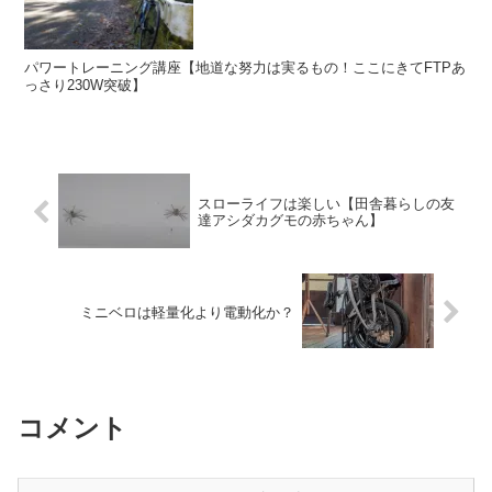
パワートレーニング講座【地道な努力は実るもの！ここにきてFTPあ
っさり230W突破】
スローライフは楽しい【田舎暮らしの友
達アシダカグモの赤ちゃん】
ミニベロは軽量化より電動化か？
コメント