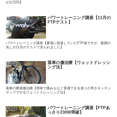
が11万円】
パワートレーニング講座【11月の
Bicycle
FTPテスト】
パワートレーニング講座【夏場に低迷していたFTP値ですが、復調の
兆しが11月のテストで見られました】
落車の傷治療【ウェットドレッシ
Bicycle
ング法】
落車の擦過傷治療【簡単で痛みもなく実感できる直りの早さキッチン
ラップでやるウェットドレッシング法】
パワートレーニング講座【FTPあ
Bicycle
っさり230W突破】