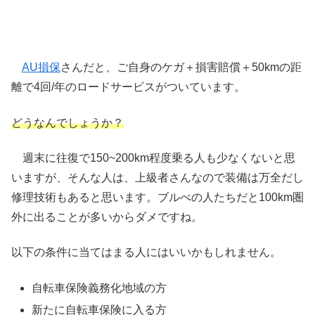
AU損保
さんだと、ご自身のケガ＋損害賠償＋50kmの距
離で4回/年のロードサービスがついています。
どうなんでしょうか？
週末に往復で150~200km程度乗る人も少なくないと思
いますが、そんな人は、上級者さんなので装備は万全だし
修理技術もあると思います。ブルべの人たちだと100km圏
外に出ることが多いからダメですね。
以下の条件に当てはまる人にはいいかもしれません。
自転車保険義務化地域の方
新たに自転車保険に入る方