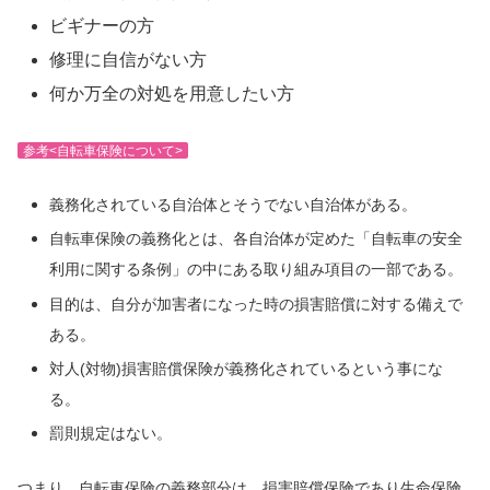
ビギナーの方
修理に自信がない方
何か万全の対処を用意したい方
参考<自転車保険について>
義務化されている自治体とそうでない自治体がある。
自転車保険の義務化とは、各自治体が定めた「自転車の安全
利用に関する条例」の中にある取り組み項目の一部である。
目的は、自分が加害者になった時の損害賠償に対する備えで
ある。
対人(対物)損害賠償保険が義務化されているという事にな
る。
罰則規定はない。
つまり、自転車保険の義務部分は、損害賠償保険であり
生命保険