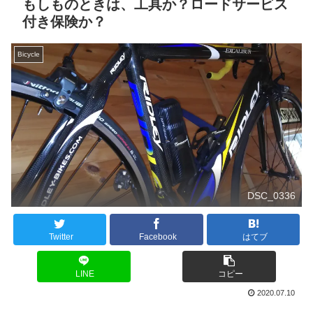
もしものときは、工具か？ロードサービス
付き保険か？
Bicycle
DSC_0336
Twitter
Facebook
はてブ
LINE
コピー
2020.07.10