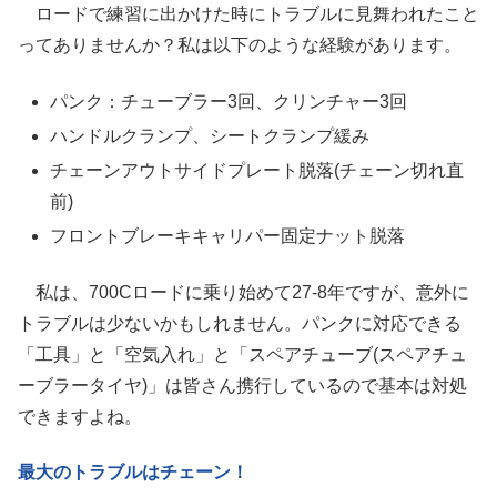
ロードで練習に出かけた時にトラブルに見舞われたこと
ってありませんか？私は以下のような経験があります。
パンク：チューブラー3回、クリンチャー3回
ハンドルクランプ、シートクランプ緩み
チェーンアウトサイドプレート脱落(チェーン切れ直
前)
フロントブレーキキャリパー固定ナット脱落
私は、700Cロードに乗り始めて27-8年ですが、意外に
トラブルは少ないかもしれません。パンクに対応できる
「工具」と「空気入れ」と「スペアチューブ(スペアチュ
ーブラータイヤ)」は皆さん携行しているので基本は対処
できますよね。
最大のトラブルはチェーン！