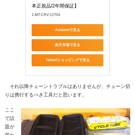
本正規品/2年間保証】
1-MT-CRV-12T04
Amazonで見る
楽天市場で見る
Yahoo!ショッピングで見る
それ以降チェーントラブルはありませんが、チェーン切
りは携行するべき工具だと思います。
ここ
で話
題が