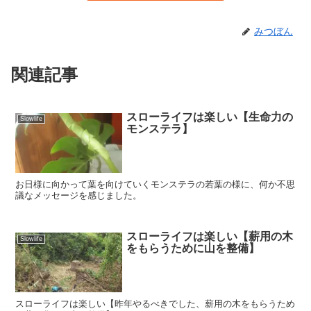
みつぼん
関連記事
スローライフは楽しい【生命力の
Slowlife
モンステラ】
お日様に向かって葉を向けていくモンステラの若葉の様に、何か不思
議なメッセージを感じました。
スローライフは楽しい【薪用の木
Slowlife
をもらうために山を整備】
スローライフは楽しい【昨年やるべきでした、薪用の木をもらうため