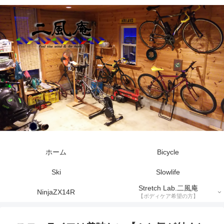
ホーム
Bicycle
Ski
Slowlife
Stretch Lab.二風庵
NinjaZX14R
【ボディケア希望の方】