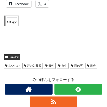
Facebook
X
いいね:
Slowlife
おいしい
昔の栄養源
毒性
自生
藤の実
銀杏
みつぼんをフォローする