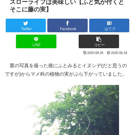
スローライフは美味しい【ふと気が付くと
そこに藤の実】
Twitter
Facebook
はてブ
LINE
コピー
2020.08.26
2020.06.16
栗の写真を撮った後にふとみるとイヌシデ(だと思うの
ですが)からマメ科の植物の実がぶら下がっていました。