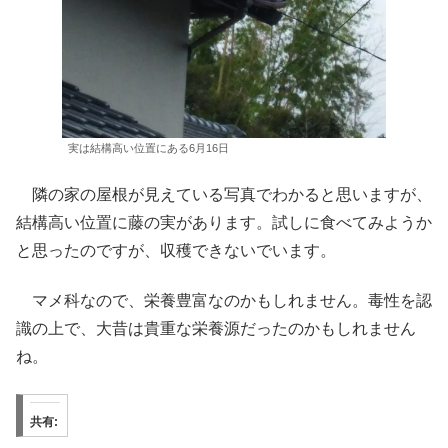
実は結構高い位置にある6月16日
隣の家の屋根が見えている写真でわかると思いますが、
結構高い位置に藤の実があります。試しに食べてみようか
と思ったのですが、収穫できないでいます。
マメ科なので、栄養豊富なのかもしれません。毒性を認
識の上で、大昔は貴重な栄養源だったのかもしれません
ね。
共有: