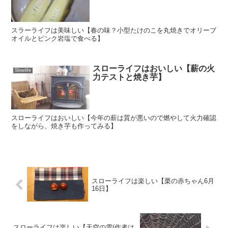
スラーライフは美味しい【春の味？小型たけのこを丸焼きでオリーブ
オイルとピンク岩塩で食べる】
スローライフはおいしい【薪の火
Slowlife
力テストと焼き芋】
スローライフはおいしい【今年の薪は質が悪いので燃やして火力確認
をしながら、焼き芋も作ってみる】
スローライフは楽しい【栗の赤ちゃん6月
16日】
スローライフは楽しい【天空の雫(作者は