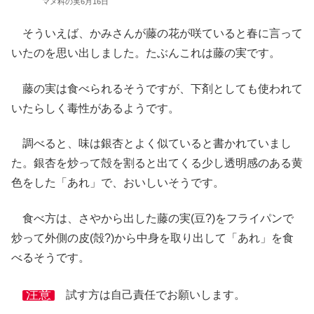
マメ科の実6月16日
そういえば、かみさんが藤の花が咲ていると春に言って
いたのを思い出しました。たぶんこれは藤の実です。
藤の実は食べられるそうですが、下剤としても使われて
いたらしく毒性があるようです。
調べると、味は銀杏とよく似ていると書かれていまし
た。銀杏を炒って殻を割ると出てくる少し透明感のある黄
色をした「あれ」で、おいしいそうです。
食べ方は、さやから出した藤の実(豆?)をフライパンで
炒って外側の皮(殻?)から中身を取り出して「あれ」を食
べるそうです。
注意
試す方は自己責任でお願いします。