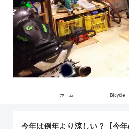
ホーム
Bicycle
今年は例年より涼しい？【今年