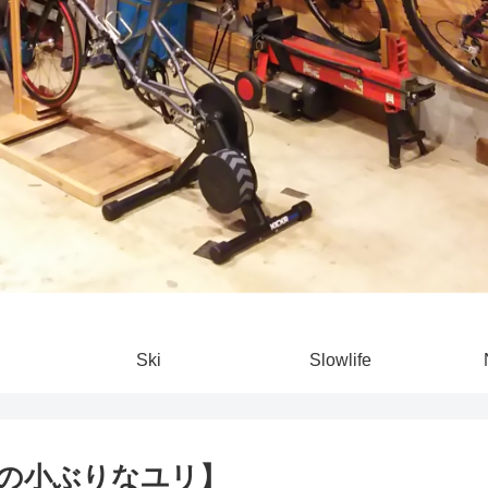
Ski
Slowlife
の小ぶりなユリ】