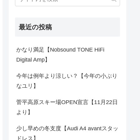
最近の投稿
かなり満足【Nobsound TONE HiFi
Digital Amp】
今年は例年より涼しい？【今年の小ぶり
なユリ】
菅平高原スキー場OPEN宣言【11月22日
より】
少し早めの冬支度【Audi A4 avantスタッ
ドレス】