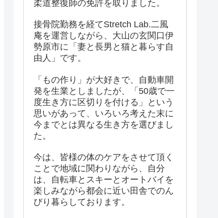
柔道整復師の免許を取りました。
接骨院勤務を経てStretch Lab.二風
庵を運営しながら、大山の玄関口伊
勢原市に「妻と長男と猫と暮らす自
由人」です。
「もの作り」が大好きで、自動車開
発を生業としましたが、「50歳で一
度生き方に区切りを付ける」という
思いがあって、いろいろ考えた末に
今までとは異なる生き方を選びまし
た。
今は、皆様の体のケアをさせて頂く
ことで地域に関わりながら、自分
は、自転車とスキーとオートバイを
楽しみながら都会に近い田舎でのん
びり暮らしております。