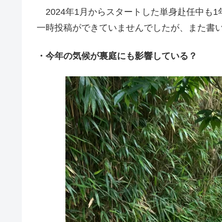
2024年1月からスタートした単身赴任中も
一時投稿ができていませんでしたが、また書
・今年の気候が裏庭にも影響している？