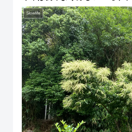
Slowlife