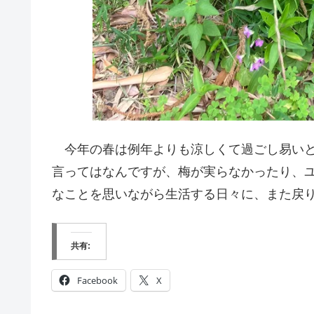
今年の春は例年よりも涼しくて過ごし易いと
言ってはなんですが、梅が実らなかったり、
なことを思いながら生活する日々に、また戻
共有:
Facebook
X