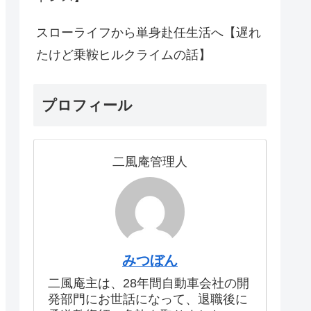
スローライフから単身赴任生活へ【遅れ
たけど乗鞍ヒルクライムの話】
プロフィール
二風庵管理人
みつぼん
二風庵主は、28年間自動車会社の開
発部門にお世話になって、退職後に