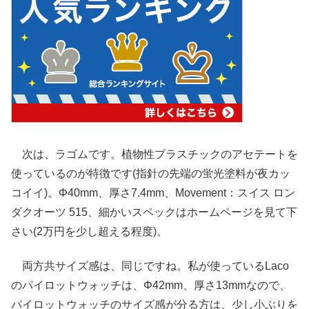
次は、ラゴムです。植物性プラスチックのアセテートを
使っているのが特徴です(指針の先端の蛍光塗料が夜カッ
コイイ)。Φ40mm、厚さ7.4mm、Movement：スイス ロン
ダクオーツ 515、細かいスペックはホームページを見て下
さい(2万円を少し超える程度)。
両方共サイズ感は、同じですね。私が使っているLaco
のパイロットウォッチは、Φ42mm、厚さ13mmなので、
パイロットウォッチのサイズ感が分る方は、少し小ぶりを