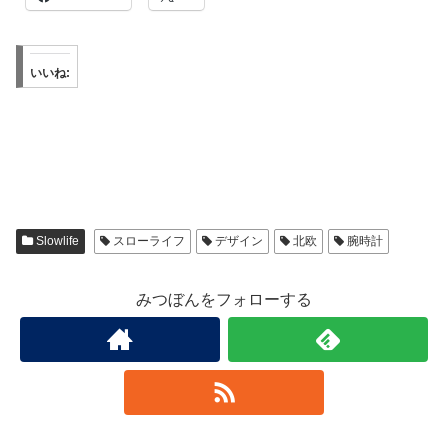
いいね:
Slowlife
スローライフ
デザイン
北欧
腕時計
みつぼんをフォローする