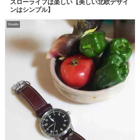
スローライフは楽しい【美しい北欧デザイ
ンはシンプル】
Slowlife