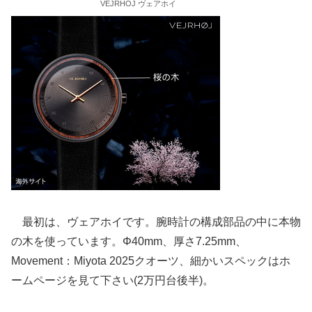
VEJRHOJ ヴェアホイ
最初は、ヴェアホイです。腕時計の構成部品の中に本物
の木を使っています。Φ40mm、厚さ7.25mm、
Movement：Miyota 2025クオーツ、細かいスペックはホ
ームページを見て下さい(2万円台後半)。