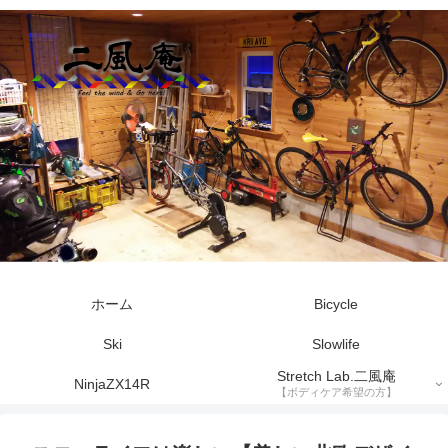
ホーム
Bicycle
Ski
Slowlife
Stretch Lab.二風庵
NinjaZX14R
【ボディケア希望の方】