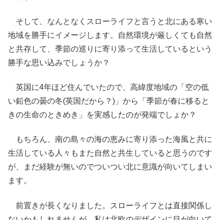
そして、なんとなくスローライフと言うと北にある寒い
地域を勝手にイメージします。自然環境が厳しくても自然
と共存して、季節の巡りに寄り添って生活しているという
勝手な思い込みでしょうか？
英国に4年ほど住んでいたので、高緯度地域の「空の低
い鉛色の曇の冬(英国だから？)」から「季節が春に移ると
きの生命のときめき」を実感したのが発端でしょか？
もちろん、南の島々の海の恵みに寄り添った海風と共に
生活している人々もまた自然と共生していると思うのです
が、まだ経験が無いのでついつい北に意識が向いてしまい
ます。
前置きが長くなりました。スローライフとは直接関係し
ないかもしれませんが、私は北欧のデザインに目が向いて