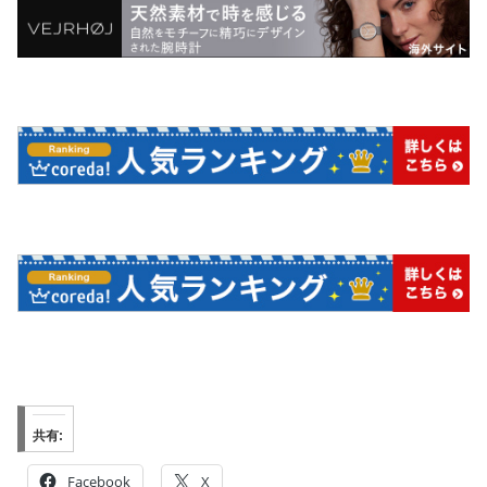
共有:
Facebook
X