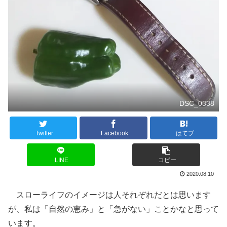
DSC_0338
Twitter
Facebook
はてブ
LINE
コピー
2020.08.10
スローライフのイメージは人それぞれだとは思います
が、私は「自然の恵み」と「急がない」ことかなと思って
います。