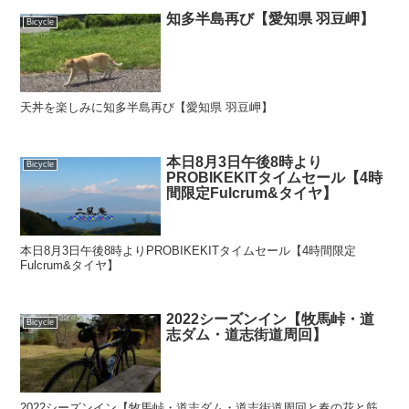
知多半島再び【愛知県 羽豆岬】
Bicycle
天丼を楽しみに知多半島再び【愛知県 羽豆岬】
本日8月3日午後8時より
Bicycle
PROBIKEKITタイムセール【4時
間限定Fulcrum&タイヤ】
本日8月3日午後8時よりPROBIKEKITタイムセール【4時間限定
Fulcrum&タイヤ】
2022シーズンイン【牧馬峠・道
Bicycle
志ダム・道志街道周回】
2022シーズンイン【牧馬峠・道志ダム・道志街道周回と春の花と筋