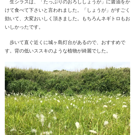
生シラスは、「たっぷりのおろししょうが」に醤油をか
けて食べて下さいと言われました。「しょうが」がすごく
効いて、大変おいしく頂きました。もちろんネギトロもお
いしかったです。
歩いて直ぐ近くに城ヶ島灯台があるので、おすすめで
す。背の低いススキのような植物が綺麗でした。