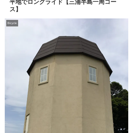
平地でロングライド【三浦半島一周コー
ス】
Bicycle