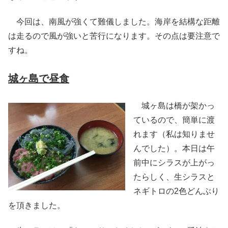
今回は、南風が強くて難儀しました。海岸を結構な距離
は走るので風が強いと苦行になります。その点は要注意で
すね。
城ヶ島で昼食
城ヶ島は橋が架かっ
ているので、簡単に渡
れます（私は知りませ
んでした）。本日は午
前中にシラスが上がっ
たらしく、生シラスと
ネギトロの2色どんぶり
を頂きました。