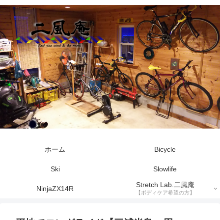
ホーム
Bicycle
Ski
Slowlife
Stretch Lab.二風庵
NinjaZX14R
【ボディケア希望の方】