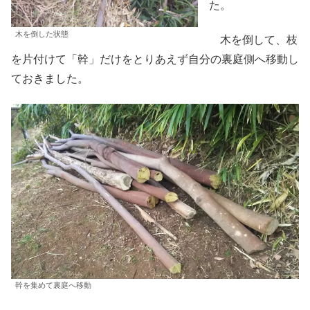
た。
木を倒した状態
木を倒して、枝
を片付けて「幹」だけをとりあえず自分の裏庭側へ移動し
ておきました。
幹を集めて裏庭へ移動