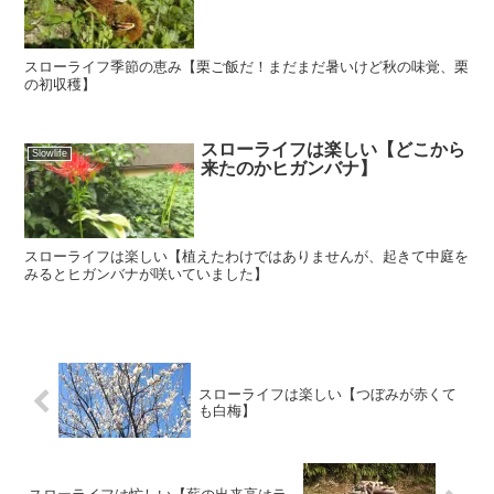
スローライフ季節の恵み【栗ご飯だ！まだまだ暑いけど秋の味覚、栗
の初収穫】
スローライフは楽しい【どこから
Slowlife
来たのかヒガンバナ】
スローライフは楽しい【植えたわけではありませんが、起きて中庭を
みるとヒガンバナが咲いていました】
スローライフは楽しい【つぼみが赤くて
も白梅】