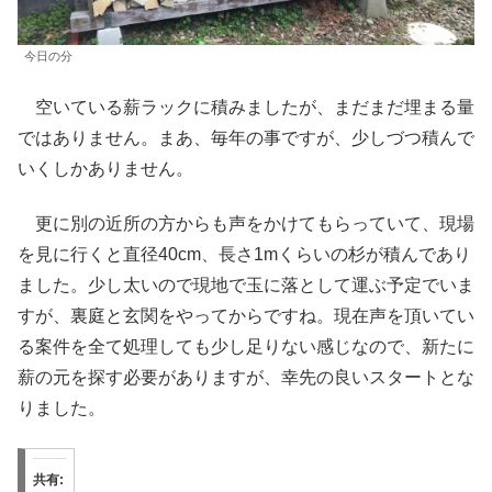
今日の分
空いている薪ラックに積みましたが、まだまだ埋まる量
ではありません。まあ、毎年の事ですが、少しづつ積んで
いくしかありません。
更に別の近所の方からも声をかけてもらっていて、現場
を見に行くと直径40cm、長さ1mくらいの杉が積んであり
ました。少し太いので現地で玉に落として運ぶ予定でいま
すが、裏庭と玄関をやってからですね。現在声を頂いてい
る案件を全て処理しても少し足りない感じなので、新たに
薪の元を探す必要がありますが、幸先の良いスタートとな
りました。
共有: