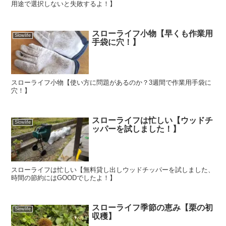
用途で選択しないと失敗するよ！】
スローライフ小物【早くも作業用
Slowlife
手袋に穴！】
スローライフ小物【使い方に問題があるのか？3週間で作業用手袋に
穴！】
スローライフは忙しい【ウッドチ
Slowlife
ッパーを試しました！】
スローライフは忙しい【無料貸し出しウッドチッパーを試しました、
時間の節約にはGOODでしたよ！】
スローライフ季節の恵み【栗の初
Slowlife
収穫】