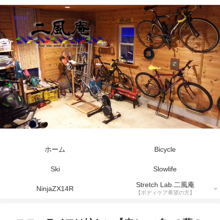
ホーム
Bicycle
Ski
Slowlife
Stretch Lab.二風庵
NinjaZX14R
【ボディケア希望の方】