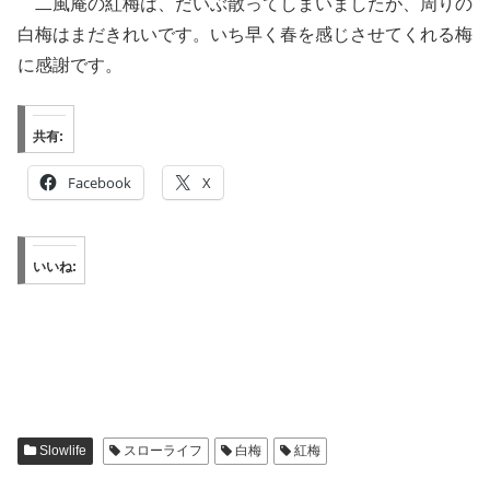
二風庵の紅梅は、だいぶ散ってしまいましたが、周りの
白梅はまだきれいです。いち早く春を感じさせてくれる梅
に感謝です。
共有:
Facebook
X
いいね:
Slowlife
スローライフ
白梅
紅梅