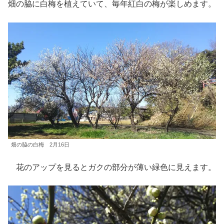
畑の脇に白梅を植えていて、毎年紅白の梅が楽しめます。
畑の脇の白梅 2月16日
花のアップを見るとガクの部分が薄い緑色に見えます。