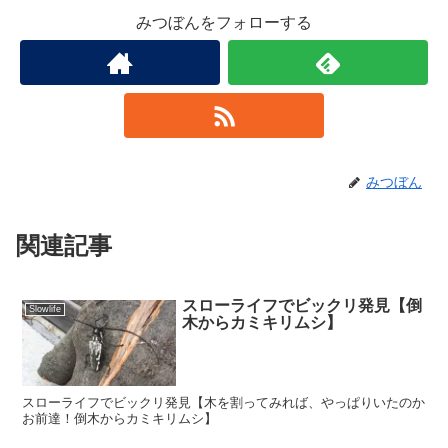
みつぼんをフォローする
みつぼん
関連記事
スローライフでビックリ発見【倒
Slowlife
木からカミキリムシ】
スローライフでビックリ発見【木を割ってみれば、やっぱりいたのか
お前達！倒木からカミキリムシ】