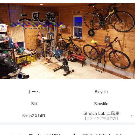
ホーム
Bicycle
Ski
Slowlife
Stretch Lab.二風庵
NinjaZX14R
【ボディケア希望の方】