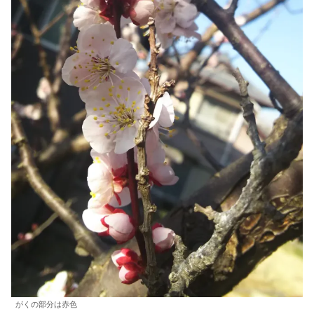
がくの部分は赤色