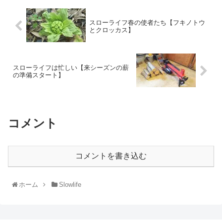
スローライフ春の使者たち【フキノトウ
とクロッカス】
スローライフは忙しい【来シーズンの薪
の準備スタート】
コメント
コメントを書き込む
ホーム
Slowlife