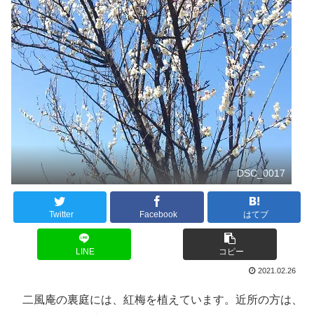
DSC_0017
Twitter
Facebook
はてブ
LINE
コピー
2021.02.26
二風庵の裏庭には、紅梅を植えています。近所の方は、