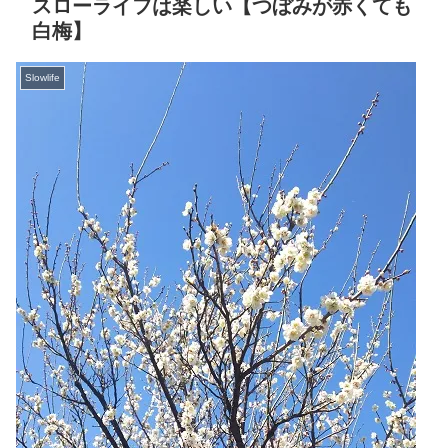
スローライフは楽しい【つぼみが赤くても
白梅】
Slowlife