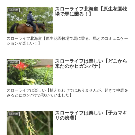
スローライフ北海道【原生花園牧
Slowlife
場で馬に乗る！】
スローライフ北海道【原生花園牧場で馬に乗る、馬とのコミュニケー
ションが楽しい！】
スローライフは楽しい【どこから
Slowlife
来たのかヒガンバナ】
スローライフは楽しい【植えたわけではありませんが、起きて中庭を
みるとヒガンバナが咲いていました】
スローライフは楽しい【子カマキ
Slowlife
リの渋滞】