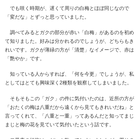
でも咲く時期が、遅くて周りの白梅とほぼ同じなので
「変だな」とずっと思っていました。
調べてみるとガクの部分が赤い「白梅」があるのを初め
て知りました。好みは分かれるのでしょうが、どちらもき
れいです。ガクが薄緑の方が「清楚」なイメージで、赤は
「艶やか」です。
知っている人からすれば、「何を今更」でしょうが、私
としてはとても興味深く2種類を観察してしまいました。
そもそもこの「ガク」の件に気付いたのは、近所の方が
「おたくの梅は八重だから遠くから見てもきれいだね」と
言ってくれて、「八重と一重」ってあるんだと知ってまじ
まじと梅の花を見ていて気付いたという話です。