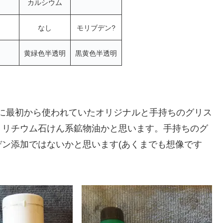
カルシウム
なし
モリブデン?
明
黄緑色半透明
黒黄色半透明
3に最初から使われていたオリジナルと手持ちのグリス
、リチウム石けん系鉱物油かと思います。手持ちのグ
ン添加ではないかと思います(あくまでも想像です