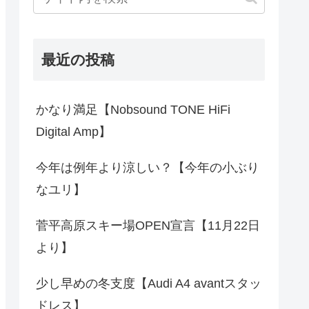
最近の投稿
かなり満足【Nobsound TONE HiFi
Digital Amp】
今年は例年より涼しい？【今年の小ぶり
なユリ】
菅平高原スキー場OPEN宣言【11月22日
より】
少し早めの冬支度【Audi A4 avantスタッ
ドレス】