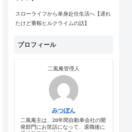
スローライフから単身赴任生活へ【遅れ
たけど乗鞍ヒルクライムの話】
プロフィール
二風庵管理人
みつぼん
二風庵主は、28年間自動車会社の開
発部門にお世話になって、退職後に