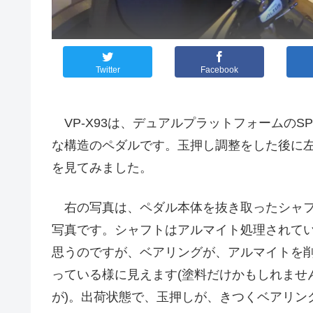
Twitter
Facebook
VP-X93は、デュアルプラットフォームのS
な構造のペダルです。玉押し調整をした後に
を見てみました。
右の写真は、ペダル本体を抜き取ったシャ
写真です。シャフトはアルマイト処理されて
思うのですが、ベアリングが、アルマイトを
っている様に見えます(塗料だけかもしれませ
が)。出荷状態で、玉押しが、きつくベアリン