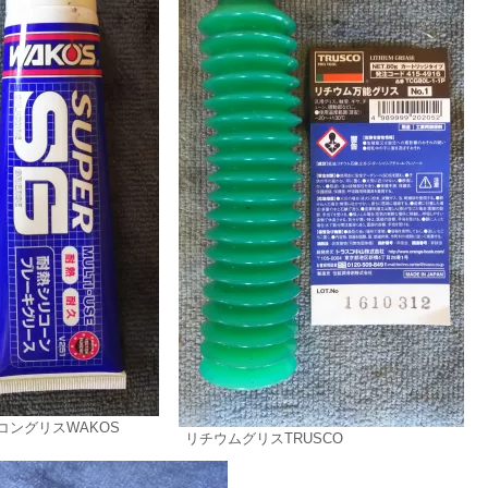
コングリスWAKOS
リチウムグリスTRUSCO