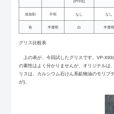
(PTFE)
添加剤
不明
なし
なし
色
半透明
白
半透
グリス比較表
上の表が、今回試したグリスです。VP-X9
の素性はよく分かりませんが、オリジナルは
リスは、カルシウム石けん系鉱物油のモリブデ
が)。