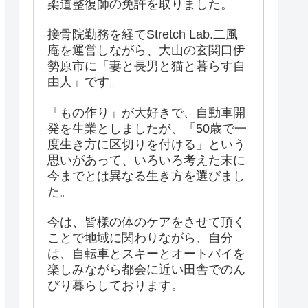
柔道整復師の免許を取りました。
接骨院勤務を経てStretch Lab.二風
庵を運営しながら、大山の玄関口伊
勢原市に「妻と長男と猫と暮らす自
由人」です。
「もの作り」が大好きで、自動車開
発を生業としましたが、「50歳で一
度生き方に区切りを付ける」という
思いがあって、いろいろ考えた末に
今までとは異なる生き方を選びまし
た。
今は、皆様の体のケアをさせて頂く
ことで地域に関わりながら、自分
は、自転車とスキーとオートバイを
楽しみながら都会に近い田舎でのん
びり暮らしております。