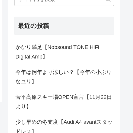
最近の投稿
かなり満足【Nobsound TONE HiFi
Digital Amp】
今年は例年より涼しい？【今年の小ぶり
なユリ】
菅平高原スキー場OPEN宣言【11月22日
より】
少し早めの冬支度【Audi A4 avantスタッ
ドレス】