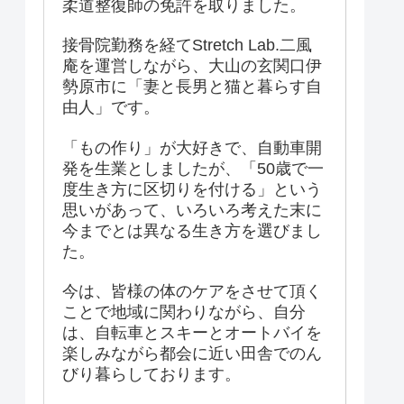
柔道整復師の免許を取りました。
接骨院勤務を経てStretch Lab.二風
庵を運営しながら、大山の玄関口伊
勢原市に「妻と長男と猫と暮らす自
由人」です。
「もの作り」が大好きで、自動車開
発を生業としましたが、「50歳で一
度生き方に区切りを付ける」という
思いがあって、いろいろ考えた末に
今までとは異なる生き方を選びまし
た。
今は、皆様の体のケアをさせて頂く
ことで地域に関わりながら、自分
は、自転車とスキーとオートバイを
楽しみながら都会に近い田舎でのん
びり暮らしております。