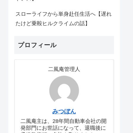
スローライフから単身赴任生活へ【遅れ
たけど乗鞍ヒルクライムの話】
プロフィール
二風庵管理人
みつぼん
二風庵主は、28年間自動車会社の開
発部門にお世話になって、退職後に