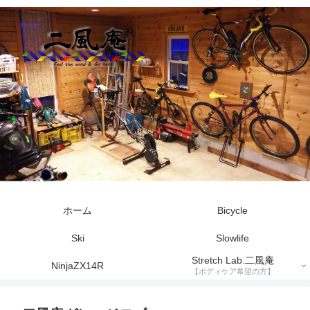
ホーム
Bicycle
Ski
Slowlife
Stretch Lab.二風庵
NinjaZX14R
【ボディケア希望の方】