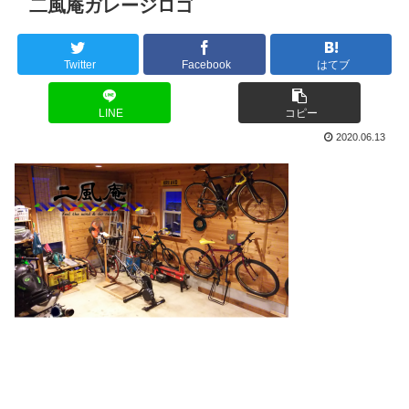
二風庵ガレージロゴ
Twitter
Facebook
はてブ
LINE
コピー
2020.06.13